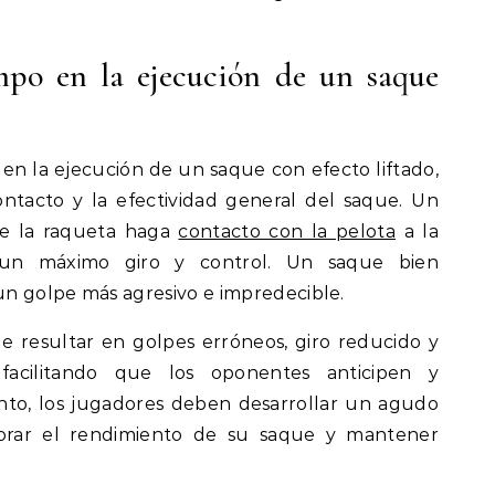
mpo en la ejecución de un saque
 en la ejecución de un saque con efecto liftado,
ntacto y la efectividad general del saque. Un
e la raqueta haga
contacto con la pelota
a la
o un máximo giro y control. Un saque bien
n golpe más agresivo e impredecible.
 resultar en golpes erróneos, giro reducido y
 facilitando que los oponentes anticipen y
nto, los jugadores deben desarrollar un agudo
orar el rendimiento de su saque y mantener