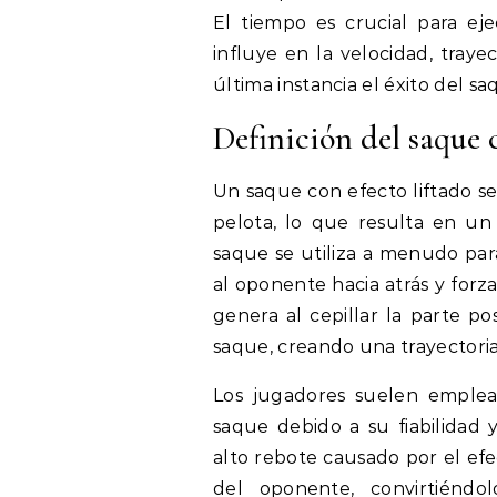
El tiempo es crucial para ej
influye en la velocidad, traye
última instancia el éxito del sa
Definición del saque 
Un saque con efecto liftado se
pelota, lo que resulta en un 
saque se utiliza a menudo pa
al oponente hacia atrás y forza
genera al cepillar la parte p
saque, creando una trayectoria
Los jugadores suelen emplea
saque debido a su fiabilidad y
alto rebote causado por el efe
del oponente, convirtiéndo