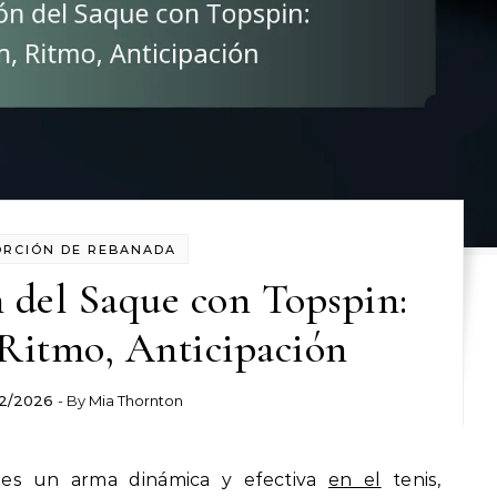
ORCIÓN DE REBANADA
 del Saque con Topspin:
 Ritmo, Anticipación
02/2026
- By
Mia Thornton
 es un arma dinámica y efectiva
en el
tenis,