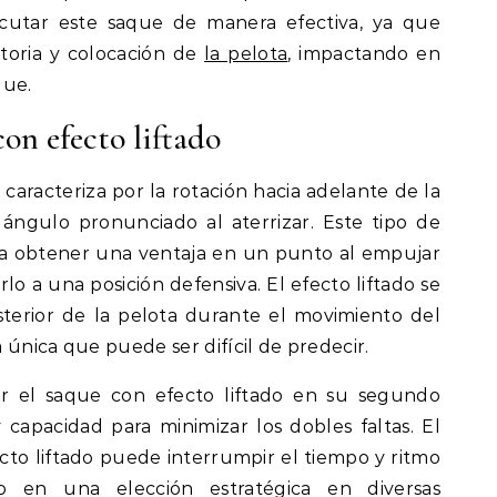
ecutar este saque de manera efectiva, ya que
ctoria y colocación de
la pelota
, impactando en
que.
con efecto liftado
 caracteriza por la rotación hacia adelante de la
ángulo pronunciado al aterrizar. Este tipo de
ra obtener una ventaja en un punto al empujar
rlo a una posición defensiva. El efecto liftado se
osterior de la pelota durante el movimiento del
 única que puede ser difícil de predecir.
r el saque con efecto liftado en su segundo
 capacidad para minimizar los dobles faltas. El
cto liftado puede interrumpir el tiempo y ritmo
lo en una elección estratégica en diversas