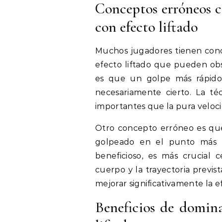
Conceptos erróneos c
con efecto liftado
Muchos jugadores tienen conc
efecto liftado que pueden ob
es que un golpe más rápido 
necesariamente cierto. La t
importantes que la pura veloci
Otro concepto erróneo es qu
golpeado en el punto más al
beneficioso, es más crucial 
cuerpo y la trayectoria previ
mejorar significativamente la e
Beneficios de domina