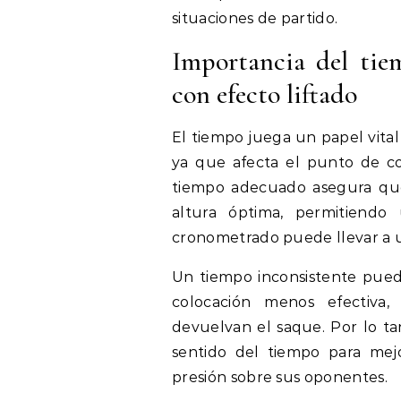
situaciones de partido.
Importancia del tie
con efecto liftado
El tiempo juega un papel vital
ya que afecta el punto de co
tiempo adecuado asegura qu
altura óptima, permitiend
cronometrado puede llevar a u
Un tiempo inconsistente puede
colocación menos efectiva,
devuelvan el saque. Por lo ta
sentido del tiempo para mej
presión sobre sus oponentes.