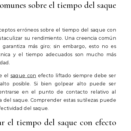
omunes sobre el tiempo del saque
eptos erróneos sobre el tiempo del saque con
staculizar su rendimiento. Una creencia común
garantiza más giro; sin embargo, esto no es
écnica y el tiempo adecuados son mucho más
dad.
e el
saque con
efecto liftado siempre debe ser
to posible. Si bien golpear alto puede ser
centrarse en el punto de contacto relativo al
sta del saque. Comprender estas sutilezas puede
fectividad del saque.
r el tiempo del saque con efecto