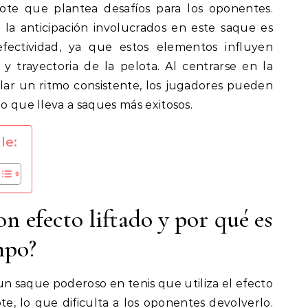
bote que plantea desafíos para los oponentes.
 la anticipación involucrados en este saque es
efectividad, ya que estos elementos influyen
y trayectoria de la pelota. Al centrarse en la
ar un ritmo consistente, los jugadores pueden
lo que lleva a saques más exitosos.
le:
on efecto liftado y por qué es
mpo?
 un saque poderoso en tenis que utiliza el efecto
ote, lo que dificulta a los oponentes devolverlo.