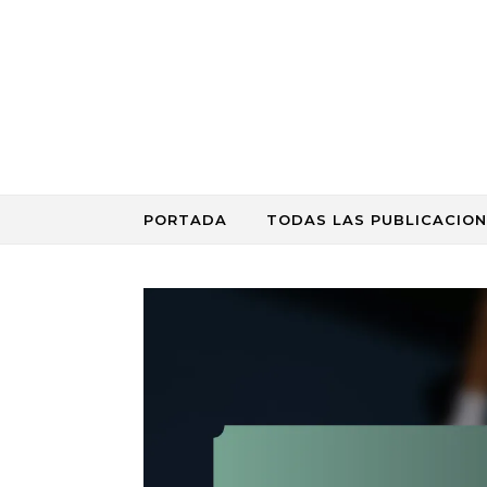
Skip to content
PORTADA
TODAS LAS PUBLICACION