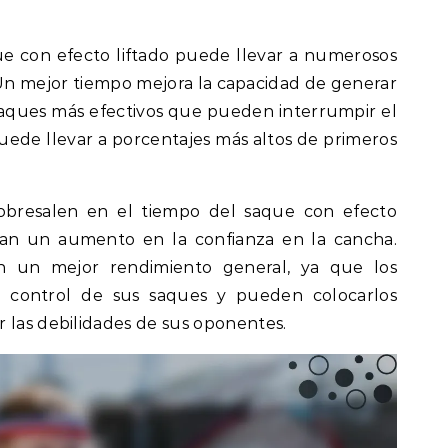
e con efecto liftado puede llevar a numerosos
 Un mejor tiempo mejora la capacidad de generar
 saques más efectivos que pueden interrumpir el
uede llevar a porcentajes más altos de primeros
obresalen en el tiempo del saque con efecto
an un aumento en la confianza en la cancha.
n un mejor rendimiento general, ya que los
 control de sus saques y pueden colocarlos
 las debilidades de sus oponentes.