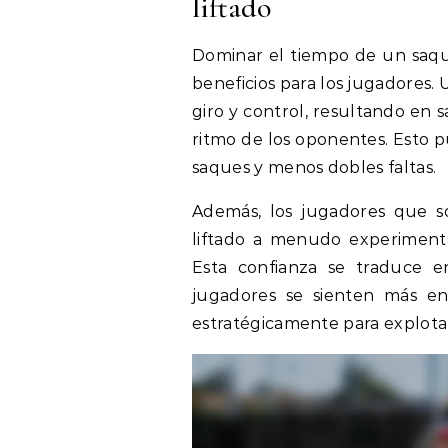
liftado
Dominar el tiempo de un saqu
beneficios para los jugadores.
giro y control, resultando en
ritmo de los oponentes. Esto p
saques y menos dobles faltas.
Además, los jugadores que s
liftado a menudo experiment
Esta confianza se traduce e
jugadores se sienten más en
estratégicamente para explotar