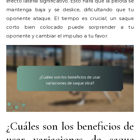
efecto lateral significativo. Esto hará que la pelota se
mantenga baja y se deslice, dificultando que tu
oponente ataque. El tiempo es crucial; un saque
corto bien colocado puede sorprender a tu
oponente y cambiar el impulso a tu favor.
¿Cuáles son los beneficios de
usar variaciones de saque