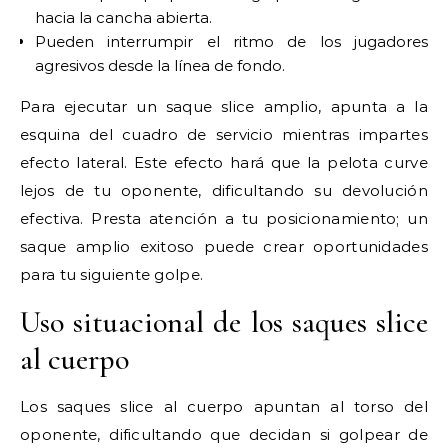
hacia la cancha abierta.
Pueden interrumpir el ritmo de los jugadores
agresivos desde la línea de fondo.
Para ejecutar un saque slice amplio, apunta a la
esquina del cuadro de servicio mientras impartes
efecto lateral. Este efecto hará que la pelota curve
lejos de tu oponente, dificultando su devolución
efectiva. Presta atención a tu posicionamiento; un
saque amplio exitoso puede crear oportunidades
para tu siguiente golpe.
Uso situacional de los saques slice
al cuerpo
Los saques slice al cuerpo apuntan al torso del
oponente, dificultando que decidan si golpear de