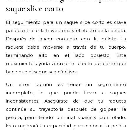
saque slice corto
El seguimiento para un saque slice corto es clave
para controlar la trayectoria y el efecto de la pelota.
Después de hacer contacto con la pelota, tu
raqueta debe moverse a través de tu cuerpo,
terminando alto en el lado opuesto. Este
movimiento ayuda a crear el efecto de corte que
hace que el saque sea efectivo.
Un error común es tener un seguimiento
incompleto, lo que puede llevar a saques
inconsistentes. Asegúrate de que tu raqueta
continúe su trayectoria después de golpear la
pelota, permitiendo un final suave y controlado.
Esto mejorará tu capacidad para colocar la pelota