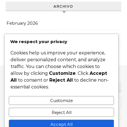
ARCHIVO
February 2026
January 2026
We respect your privacy
Cookies help us improve your experience,
deliver personalized content, and analyze
traffic. You can choose which cookies to
allow by clicking
Customize
. Click
Accept
All
to consent or
Reject All
to decline non-
essential cookies.
BUSCAR
Search for:
Customize
Reject All
Accept All