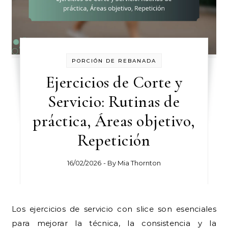
PORCIÓN DE REBANADA
Ejercicios de Corte y
Servicio: Rutinas de
práctica, Áreas objetivo,
Repetición
16/02/2026
- By
Mia Thornton
Los ejercicios de servicio con slice son esenciales
para mejorar la técnica, la consistencia y la