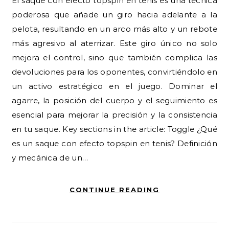
El saque con efecto topspin en tenis es una técnica
poderosa que añade un giro hacia adelante a la
pelota, resultando en un arco más alto y un rebote
más agresivo al aterrizar. Este giro único no solo
mejora el control, sino que también complica las
devoluciones para los oponentes, convirtiéndolo en
un activo estratégico en el juego. Dominar el
agarre, la posición del cuerpo y el seguimiento es
esencial para mejorar la precisión y la consistencia
en tu saque. Key sections in the article: Toggle ¿Qué
es un saque con efecto topspin en tenis? Definición
y mecánica de un…
CONTINUE READING