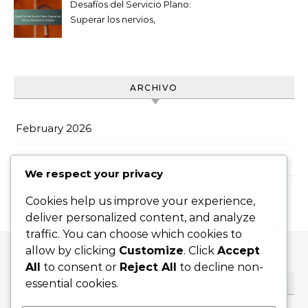
Desafíos del Servicio Plano:
Superar los nervios,
Mantener el enfoque
ARCHIVO
February 2026
January 2026
We respect your privacy
Cookies help us improve your experience,
deliver personalized content, and analyze
traffic. You can choose which cookies to
allow by clicking
Customize
. Click
Accept
All
to consent or
Reject All
to decline non-
essential cookies.
BUSCAR