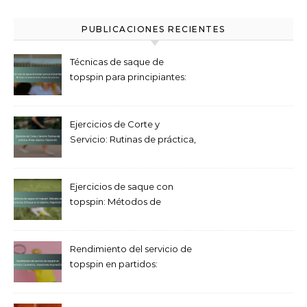
PUBLICACIONES RECIENTES
Técnicas de saque de
topspin para principiantes:
Métodos fundamentales,
Pasos de práctica
Ejercicios de Corte y
Servicio: Rutinas de práctica,
Áreas objetivo, Repetición
Ejercicios de saque con
topspin: Métodos de
práctica, Enfoque en el
objetivo, Repetición
Rendimiento del servicio de
topspin en partidos:
Escenarios, situaciones de
presión