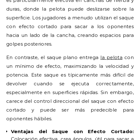
es particularmente efectiva en canchas de hierba y
duras, donde la pelota puede deslizarse sobre la
superficie. Los jugadores a menudo utilizan el saque
con efecto cortado para sacar a los oponentes
hacia un lado de la cancha, creando espacios para
golpes posteriores.
En contraste, el saque plano entrega
la pelota
con
un mínimo de efecto, maximizando la velocidad y
potencia. Este saque es típicamente más difícil de
devolver cuando se ejecuta correctamente,
especialmente en superficies rápidas. Sin embargo,
carece del control direccional del saque con efecto
cortado y puede ser más predecible para
oponentes hábiles.
Ventajas del Saque con Efecto Cortado:
Colocación efectiva, crea ángulos, útil para sacar a