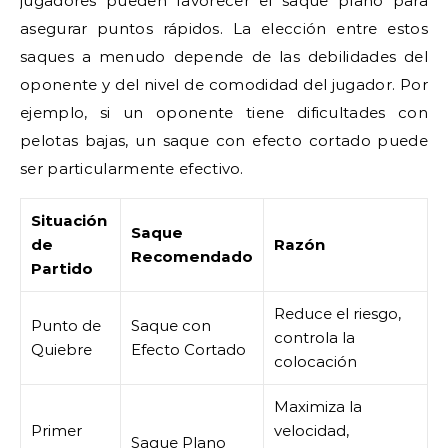
jugadores pueden favorecer el saque plano para
asegurar puntos rápidos. La elección entre estos
saques a menudo depende de las debilidades del
oponente y del nivel de comodidad del jugador. Por
ejemplo, si un oponente tiene dificultades con
pelotas bajas, un saque con efecto cortado puede
ser particularmente efectivo.
Situación
Saque
de
Razón
Recomendado
Partido
Reduce el riesgo,
Punto de
Saque con
controla la
Quiebre
Efecto Cortado
colocación
Maximiza la
Primer
velocidad,
Saque Plano