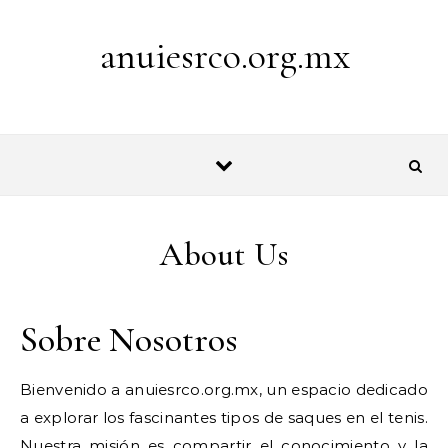
Skip to content
anuiesrco.org.mx
About Us
Sobre Nosotros
Bienvenido a anuiesrco.org.mx, un espacio dedicado
a explorar los fascinantes tipos de saques en el tenis.
Nuestra misión es compartir el conocimiento y la