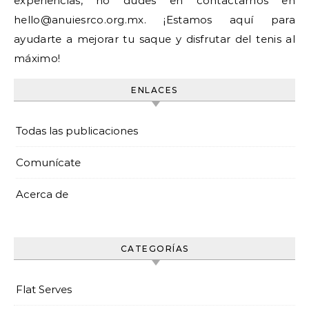
experiencias, no dudes en contactarnos en
hello@anuiesrco.org.mx
. ¡Estamos aquí para
ayudarte a mejorar tu saque y disfrutar del tenis al
máximo!
ENLACES
Todas las publicaciones
Comunícate
Acerca de
CATEGORÍAS
Flat Serves