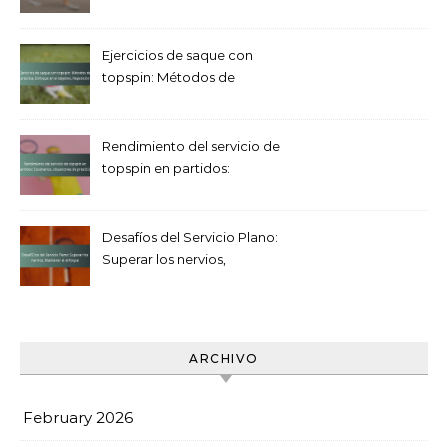
Áreas objetivo, Repetición
Ejercicios de saque con
topspin: Métodos de
práctica, Enfoque en el
objetivo, Repetición
Rendimiento del servicio de
topspin en partidos:
Escenarios, situaciones de
presión
Desafíos del Servicio Plano:
Superar los nervios,
Mantener el enfoque
ARCHIVO
February 2026