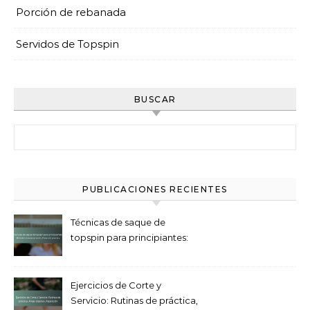
Porción de rebanada
Servidos de Topspin
BUSCAR
Search for:
PUBLICACIONES RECIENTES
Técnicas de saque de
topspin para principiantes:
Métodos fundamentales,
Pasos de práctica
Ejercicios de Corte y
Servicio: Rutinas de práctica,