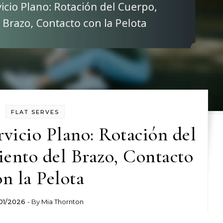
FLAT SERVES
vicio Plano: Rotación del
ento del Brazo, Contacto
on la Pelota
01/2026
- By
Mia Thornton