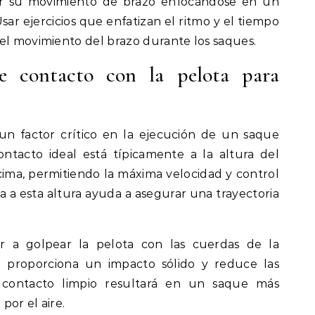
ar su movimiento de brazo enfocándose en un
sar ejercicios que enfatizan el ritmo y el tiempo
el movimiento del brazo durante los saques.
e contacto con la pelota para
un factor crítico en la ejecución de un saque
ntacto ideal está típicamente a la altura del
ma, permitiendo la máxima velocidad y control
ta a esta altura ayuda a asegurar una trayectoria
 a golpear la pelota con las cuerdas de la
e proporciona un impacto sólido y reduce las
n contacto limpio resultará en un saque más
por el aire.