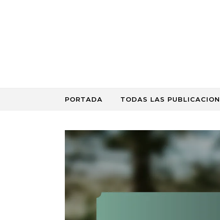
Skip to content
PORTADA
TODAS LAS PUBLICACION