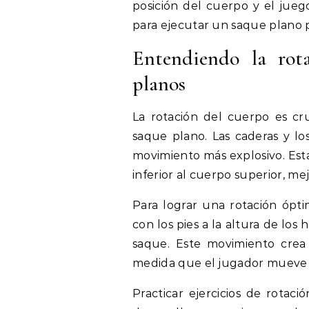
posición del cuerpo y el jueg
para ejecutar un saque plano p
Entendiendo la rot
planos
La rotación del cuerpo es cr
saque plano. Las caderas y l
movimiento más explosivo. Esta
inferior al cuerpo superior, me
Para lograr una rotación ópt
con los pies a la altura de los 
saque. Este movimiento crea
medida que el jugador mueve 
Practicar ejercicios de rotac