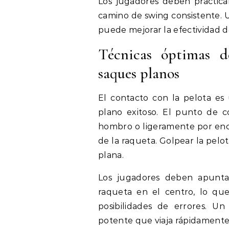
Los jugadores deben practic
camino de swing consistente. U
puede mejorar la efectividad d
Técnicas óptimas d
saques planos
El contacto con la pelota es 
plano exitoso. El punto de co
hombro o ligeramente por enci
de la raqueta. Golpear la pelo
plana.
Los jugadores deben apuntar
raqueta en el centro, lo qu
posibilidades de errores. U
potente que viaja rápidamente 