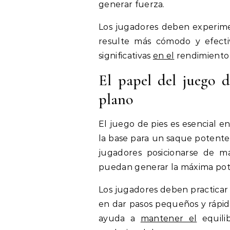
generar fuerza.
Los jugadores deben experimen
resulte más cómodo y efecti
significativas
en el
rendimiento 
El papel del juego 
plano
El juego de pies es esencial e
la base para un saque potente.
jugadores posicionarse de m
puedan generar la máxima pote
Los jugadores deben practicar 
en dar pasos pequeños y rápid
ayuda a
mantener el
equili