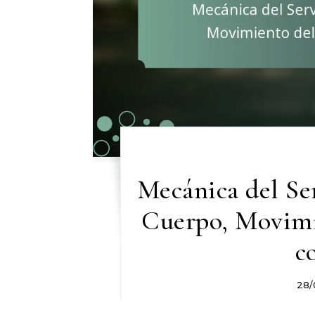
Mecánica del Ser
Cuerpo, Movimi
c
28/