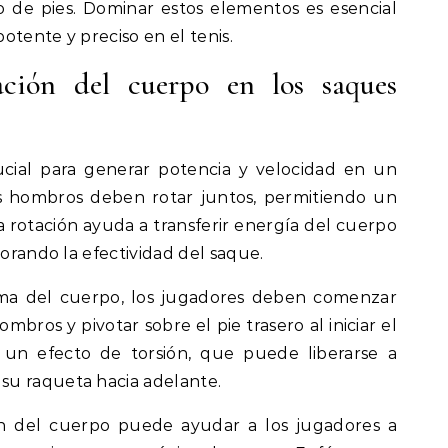
o de pies. Dominar estos elementos es esencial
otente y preciso en el tenis.
ación del cuerpo en los saques
ucial para generar potencia y velocidad en un
os hombros deben rotar juntos, permitiendo un
 rotación ayuda a transferir energía del cuerpo
jorando la efectividad del saque.
ima del cuerpo, los jugadores deben comenzar
hombros y pivotar sobre el pie trasero al iniciar el
 un efecto de torsión, que puede liberarse a
su raqueta hacia adelante.
ión del cuerpo puede ayudar a los jugadores a