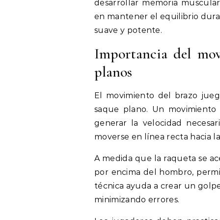
desarrollar memoria muscula
en mantener el equilibrio dur
suave y potente.
Importancia del mov
planos
El movimiento del brazo juega
saque plano. Un movimiento d
generar la velocidad necesar
moverse en línea recta hacia la
A medida que la raqueta se ace
por encima del hombro, permit
técnica ayuda a crear un golpe
minimizando errores.