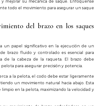
r y mejorar su mecánica de saque. Enfóquense
ante todo el movimiento para asegurar un saque
imiento del brazo en los saques
 un papel significativo en la ejecución de un
e brazo fluido y controlado es esencial para
ia de la cabeza de la raqueta. El brazo debe
 pelota para asegurar precisión y potencia.
rca a la pelota, el codo debe estar ligeramente
iendo un movimiento natural hacia abajo. Esta
 limpio en la pelota, maximizando la velocidad y