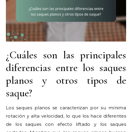
¿Cuáles son las principales
diferencias entre los saques
planos y otros tipos de
saque?
Los saques planos se caracterizan por su mínima
rotación y alta velocidad, lo que los hace diferentes
de los saques con efecto liftado y los saques